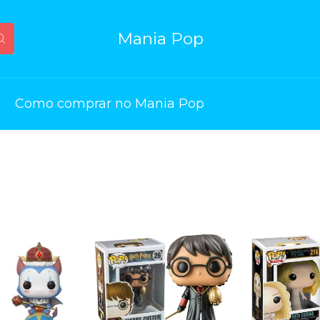
Mania Pop
Como comprar no Mania Pop