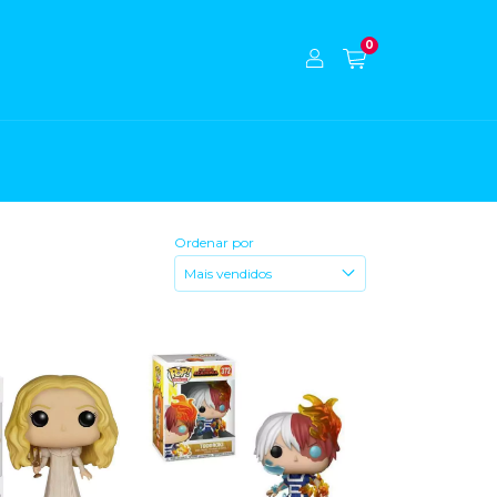
0
Ordenar por