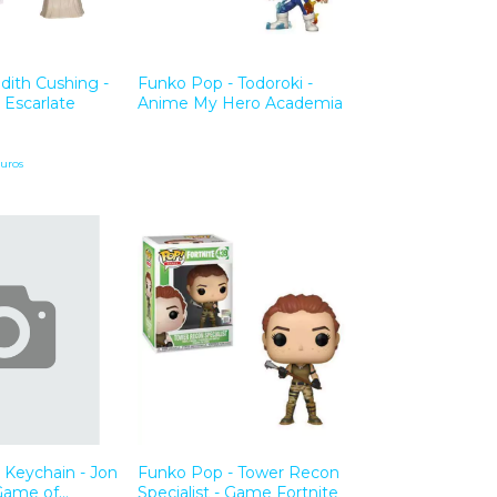
dith Cushing -
Funko Pop - Todoroki -
 Escarlate
Anime My Hero Academia
uros
Keychain - Jon
Funko Pop - Tower Recon
Game of
Specialist - Game Fortnite