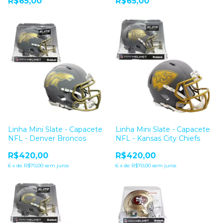
R$65,00
R$65,00
Linha Mini Slate - Capacete
Linha Mini Slate - Capacete
NFL - Denver Broncos
NFL - Kansas City Chiefs
R$420,00
R$420,00
6
x
de
R$70,00
sem juros
6
x
de
R$70,00
sem juros