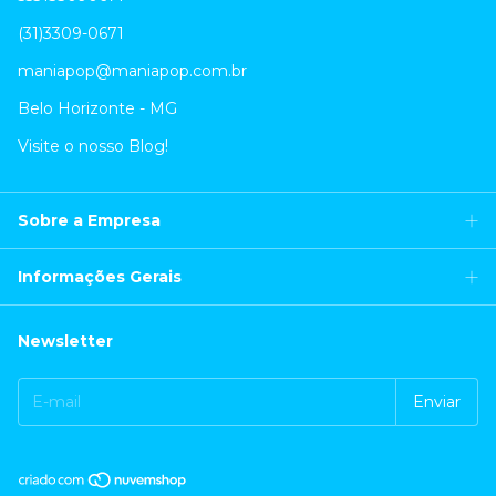
(31)3309-0671
maniapop@maniapop.com.br
Belo Horizonte - MG
Visite o nosso Blog!
Sobre a Empresa
Informações Gerais
Newsletter