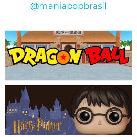
@maniapopbrasil