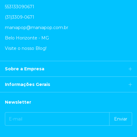
553133090671
(31)3309-0671
maniapop@maniapop.com.br
Belo Horizonte - MG
Visite o nosso Blog!
Sobre a Empresa
Informações Gerais
Newsletter