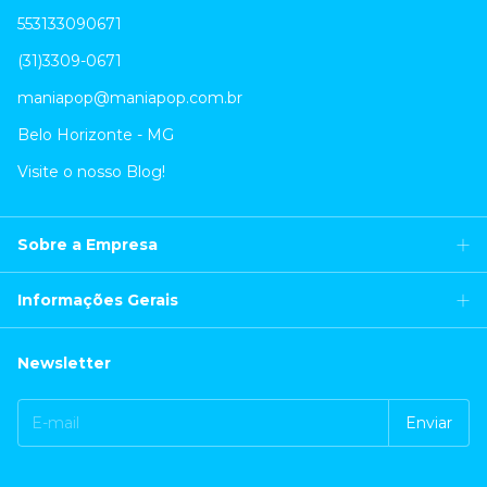
553133090671
(31)3309-0671
maniapop@maniapop.com.br
Belo Horizonte - MG
Visite o nosso Blog!
Sobre a Empresa
Informações Gerais
Newsletter