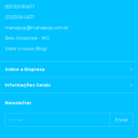
553133090671
(31)3309-0671
maniapop@maniapop.com.br
Belo Horizonte - MG
Visite o nosso Blog!
Sobre a Empresa
Informações Gerais
Newsletter