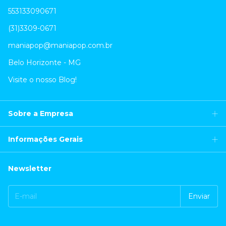
553133090671
(31)3309-0671
maniapop@maniapop.com.br
Belo Horizonte - MG
Visite o nosso Blog!
Sobre a Empresa
Informações Gerais
Newsletter