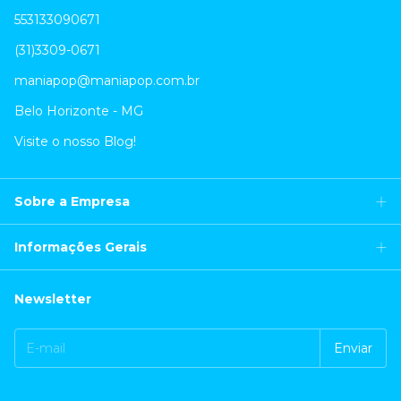
553133090671
(31)3309-0671
maniapop@maniapop.com.br
Belo Horizonte - MG
Visite o nosso Blog!
Sobre a Empresa
Informações Gerais
Newsletter