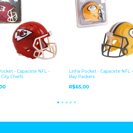
Pocket - Capacete NFL -
Linha Pocket - Capacete NFL 
 City Chiefs
Bay Packers
00
R$65,00