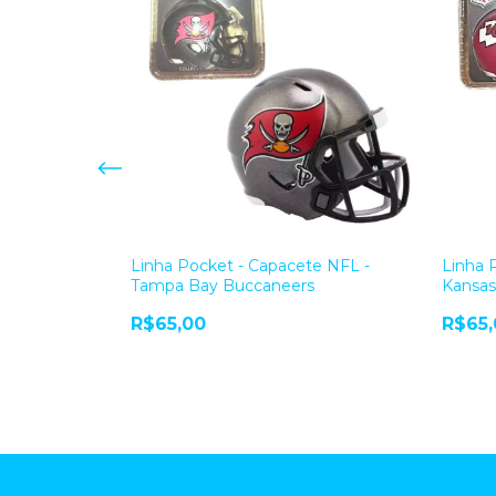
NFL - Los
Linha Pocket - Capacete NFL -
Linha 
Tampa Bay Buccaneers
Kansas
R$65,00
R$65,